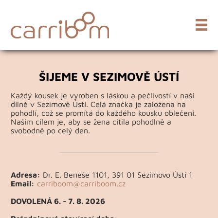
ŠIJEME V SEZIMOVĚ ÚSTÍ
Každý kousek je vyroben s láskou a pečlivostí v naší
dílně v Sezimově Ústí. Celá značka je založena na
pohodlí, což se promítá do každého kousku oblečení.
Naším cílem je, aby se žena cítila pohodlně a
svobodně po celý den.
Adresa:
Dr. E. Beneše 1101, 391 01 Sezimovo Ústí 1
Email:
carriboom@carriboom.cz
DOVOLENÁ 6. - 7. 8. 2026