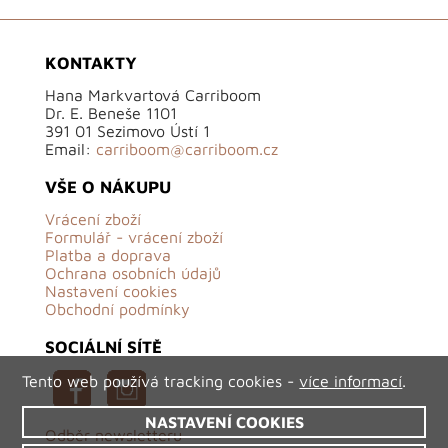
KONTAKTY
Hana Markvartová Carriboom
Dr. E. Beneše 1101
391 01 Sezimovo Ústí 1
Email:
carriboom@carriboom.cz
VŠE O NÁKUPU
Vrácení zboží
Formulář - vrácení zboží
Platba a doprava
Ochrana osobních údajů
Nastavení cookies
Obchodní podmínky
SOCIÁLNÍ SÍTĚ
Tento web používá tracking cookies -
více informací
.
NASTAVENÍ COOKIES
Odběr newsletteru