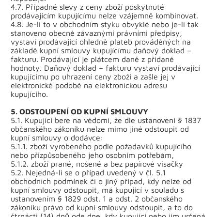
4.7. Případné slevy z ceny zboží poskytnuté
prodávajícím kupujícímu nelze vzájemně kombinovat.
4.8. Je-li to v obchodním styku obvyklé nebo je-li tak
stanoveno obecně závaznými právními předpisy,
vystaví prodávající ohledně plateb prováděných na
základě kupní smlouvy kupujícímu daňový doklad –
fakturu. Prodávající je plátcem daně z přidané
hodnoty. Daňový doklad – fakturu vystaví prodávající
kupujícímu po uhrazení ceny zboží a zašle jej v
elektronické podobě na elektronickou adresu
kupujícího.
5. ODSTOUPENÍ OD KUPNÍ SMLOUVY
5.1. Kupující bere na vědomí, že dle ustanovení § 1837
občanského zákoníku nelze mimo jiné odstoupit od
kupní smlouvy o dodávce:
5.1.1. zboží vyrobeného podle požadavků kupujícího
nebo přizpůsobeného jeho osobním potřebám,
5.1.2. zboží prané, nošené a bez papírové visačky
5.2. Nejedná-li se o případ uvedený v čl. 5.1
obchodních podmínek či o jiný případ, kdy nelze od
kupní smlouvy odstoupit, má kupující v souladu s
ustanovením § 1829 odst. 1 a odst. 2 občanského
zákoníku právo od kupní smlouvy odstoupit, a to do
čtrnácti (14) dnů ode dne, kdy kupující nebo jím určená