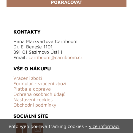
POKRAČOVAT
KONTAKTY
Hana Markvartová Carriboom
Dr. E. Beneše 1101
391 01 Sezimovo Ústí 1
Email:
carriboom@carriboom.cz
VŠE O NÁKUPU
Vrácení zboží
Formulář - vrácení zboží
Platba a doprava
Ochrana osobních údajů
Nastavení cookies
Obchodní podmínky
SOCIÁLNÍ SÍTĚ
Tento web používá tracking cookies -
více informací
.