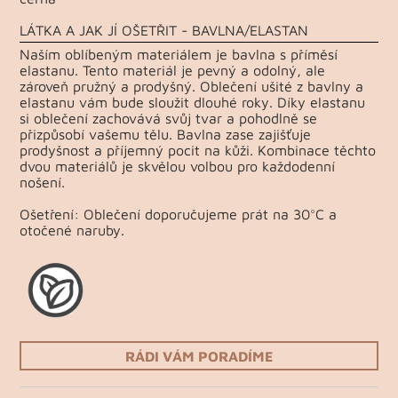
LÁTKA A JAK JÍ OŠETŘIT - BAVLNA/ELASTAN
Naším oblíbeným materiálem je bavlna s příměsí
elastanu. Tento materiál je pevný a odolný, ale
zároveň pružný a prodyšný. Oblečení ušité z bavlny a
elastanu vám bude sloužit dlouhé roky. Díky elastanu
si oblečení zachovává svůj tvar a pohodlně se
přizpůsobí vašemu tělu. Bavlna zase zajišťuje
prodyšnost a příjemný pocit na kůži. Kombinace těchto
dvou materiálů je skvělou volbou pro každodenní
nošení.
Ošetření: Oblečení doporučujeme prát na 30°C a
otočené naruby.
RÁDI VÁM PORADÍME