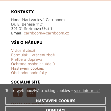
KONTAKTY
Hana Markvartová Carriboom
Dr. E. Beneše 1101
391 01 Sezimovo Ústí 1
Email:
carriboom@carriboom.cz
VŠE O NÁKUPU
Vrácení zboží
Formulář - vrácení zboží
Platba a doprava
Ochrana osobních údajů
Nastavení cookies
Obchodní podmínky
SOCIÁLNÍ SÍTĚ
Tento web používá tracking cookies -
více informací
.
NASTAVENÍ COOKIES
Odběr newsletteru
ODMÍTÁM