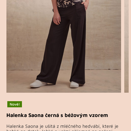
Nové!
Halenka Saona černá s béžovým vzorem
Halenka Saona je ušitá z mléčného hedvábí, které je