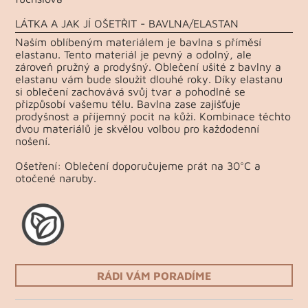
LÁTKA A JAK JÍ OŠETŘIT - BAVLNA/ELASTAN
Naším oblíbeným materiálem je bavlna s příměsí
elastanu. Tento materiál je pevný a odolný, ale
zároveň pružný a prodyšný. Oblečení ušité z bavlny a
elastanu vám bude sloužit dlouhé roky. Díky elastanu
si oblečení zachovává svůj tvar a pohodlně se
přizpůsobí vašemu tělu. Bavlna zase zajišťuje
prodyšnost a příjemný pocit na kůži. Kombinace těchto
dvou materiálů je skvělou volbou pro každodenní
nošení.
Ošetření: Oblečení doporučujeme prát na 30°C a
otočené naruby.
RÁDI VÁM PORADÍME