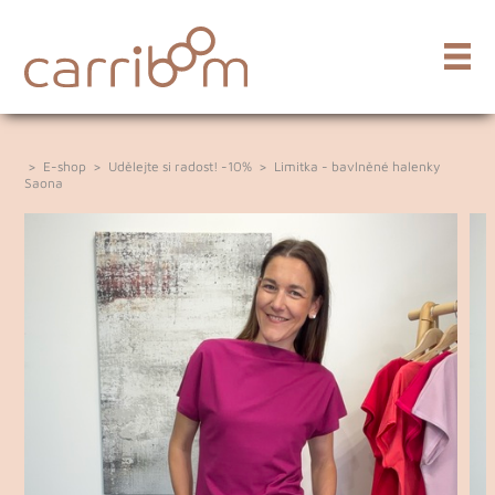
>
E-shop
>
Udělejte si radost! -10%
>
Limitka - bavlněné halenky
Saona