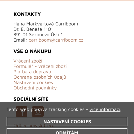
KONTAKTY
Hana Markvartová Carriboom
Dr. E. Beneše 1101
391 01 Sezimovo Ústí 1
Email:
carriboom@carriboom.cz
VŠE O NÁKUPU
Vrácení zboží
Formulář - vrácení zboží
Platba a doprava
Ochrana osobních údajů
Nastavení cookies
Obchodní podmínky
SOCIÁLNÍ SÍTĚ
Tento web používá tracking cookies -
více informací
.
NASTAVENÍ COOKIES
Odběr newsletteru
ODMÍTÁM