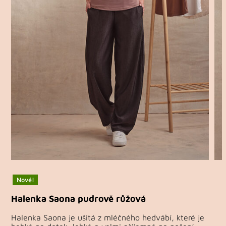
Nové!
Halenka Saona pudrově růžová
Halenka Saona je ušitá z mléčného hedvábí, které je