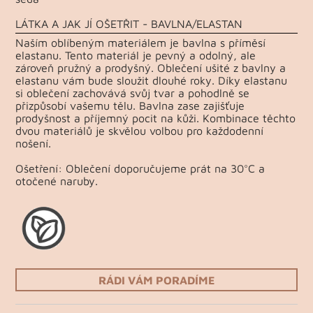
LÁTKA A JAK JÍ OŠETŘIT - BAVLNA/ELASTAN
Naším oblíbeným materiálem je bavlna s příměsí
elastanu. Tento materiál je pevný a odolný, ale
zároveň pružný a prodyšný. Oblečení ušité z bavlny a
elastanu vám bude sloužit dlouhé roky. Díky elastanu
si oblečení zachovává svůj tvar a pohodlně se
přizpůsobí vašemu tělu. Bavlna zase zajišťuje
prodyšnost a příjemný pocit na kůži. Kombinace těchto
dvou materiálů je skvělou volbou pro každodenní
nošení.
Ošetření: Oblečení doporučujeme prát na 30°C a
otočené naruby.
RÁDI VÁM PORADÍME