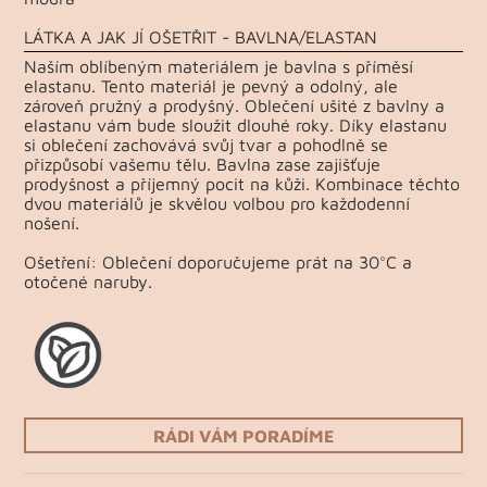
LÁTKA A JAK JÍ OŠETŘIT - BAVLNA/ELASTAN
Naším oblíbeným materiálem je bavlna s příměsí
elastanu. Tento materiál je pevný a odolný, ale
zároveň pružný a prodyšný. Oblečení ušité z bavlny a
elastanu vám bude sloužit dlouhé roky. Díky elastanu
si oblečení zachovává svůj tvar a pohodlně se
přizpůsobí vašemu tělu. Bavlna zase zajišťuje
prodyšnost a příjemný pocit na kůži. Kombinace těchto
dvou materiálů je skvělou volbou pro každodenní
nošení.
Ošetření: Oblečení doporučujeme prát na 30°C a
otočené naruby.
RÁDI VÁM PORADÍME