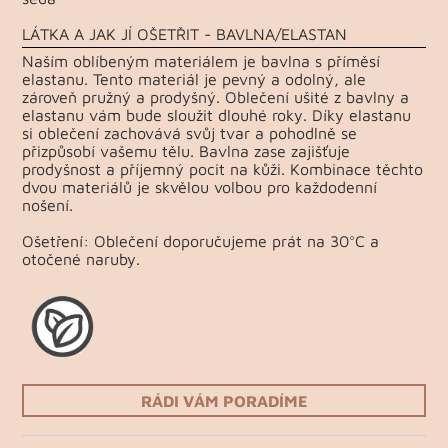
LÁTKA A JAK JÍ OŠETŘIT - BAVLNA/ELASTAN
Naším oblíbeným materiálem je bavlna s příměsí
elastanu. Tento materiál je pevný a odolný, ale
zároveň pružný a prodyšný. Oblečení ušité z bavlny a
elastanu vám bude sloužit dlouhé roky. Díky elastanu
si oblečení zachovává svůj tvar a pohodlně se
přizpůsobí vašemu tělu. Bavlna zase zajišťuje
prodyšnost a příjemný pocit na kůži. Kombinace těchto
dvou materiálů je skvělou volbou pro každodenní
nošení.
Ošetření: Oblečení doporučujeme prát na 30°C a
otočené naruby.
RÁDI VÁM PORADÍME