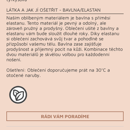
LÁTKA A JAK JÍ OŠETŘIT - BAVLNA/ELASTAN
Naším oblíbeným materiálem je bavlna s příměsí
elastanu. Tento materiál je pevný a odolný, ale
zároveň pružný a prodyšný. Oblečení ušité z bavlny a
elastanu vám bude sloužit dlouhé roky. Díky elastanu
si oblečení zachovává svůj tvar a pohodlně se
přizpůsobí vašemu tělu. Bavlna zase zajišťuje
prodyšnost a příjemný pocit na kůži. Kombinace těchto
dvou materiálů je skvělou volbou pro každodenní
nošení.
Ošetření: Oblečení doporučujeme prát na 30°C a
otočené naruby.
RÁDI VÁM PORADÍME