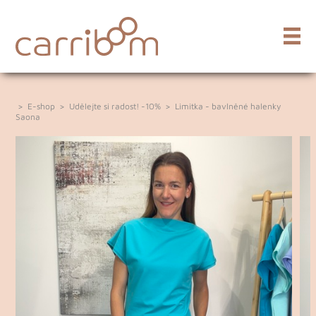
>
E-shop
>
Udělejte si radost! -10%
>
Limitka - bavlněné halenky
Saona