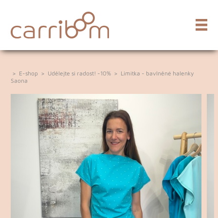
>
E-shop
>
Udělejte si radost! -10%
>
Limitka - bavlněné halenky
Saona