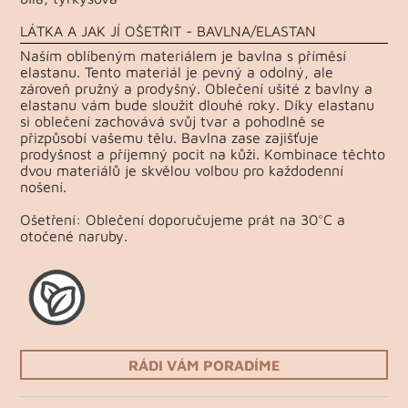
LÁTKA A JAK JÍ OŠETŘIT - BAVLNA/ELASTAN
Naším oblíbeným materiálem je bavlna s příměsí
elastanu. Tento materiál je pevný a odolný, ale
zároveň pružný a prodyšný. Oblečení ušité z bavlny a
elastanu vám bude sloužit dlouhé roky. Díky elastanu
si oblečení zachovává svůj tvar a pohodlně se
přizpůsobí vašemu tělu. Bavlna zase zajišťuje
prodyšnost a příjemný pocit na kůži. Kombinace těchto
dvou materiálů je skvělou volbou pro každodenní
nošení.
Ošetření: Oblečení doporučujeme prát na 30°C a
otočené naruby.
RÁDI VÁM PORADÍME