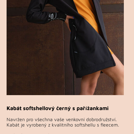
Kabát softshellový černý s pařížankami
Navržen pro všechna vaše venkovní dobrodružství.
Kabát je vyrobený z kvalitního softshellu s fleecem.