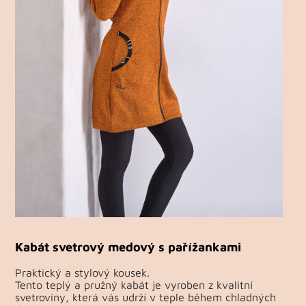
Kabát svetrový medový s pařížankami
Praktický a stylový kousek.
Tento teplý a pružný kabát je vyroben z kvalitní
svetroviny, která vás udrží v teple během chladných