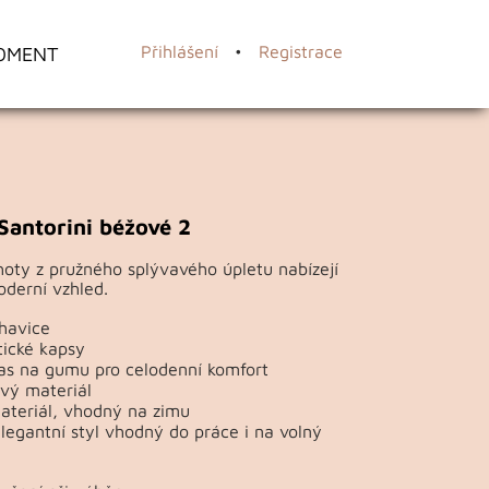
OMENT
Přihlášení
•
Registrace
Santorini béžové 2
hoty z pružného splývavého úpletu nabízejí
oderní vzhled.
havice
tické kapsy
as na gumu pro celodenní komfort
ý materiál
materiál, vhodný na zimu
legantní styl vhodný do práce i na volný