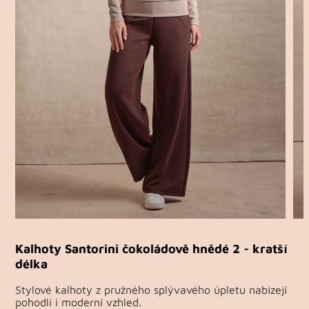
Kalhoty Santorini čokoládově hnědé 2 - kratší
délka
Stylové kalhoty z pružného splývavého úpletu nabízejí
pohodlí i moderní vzhled.