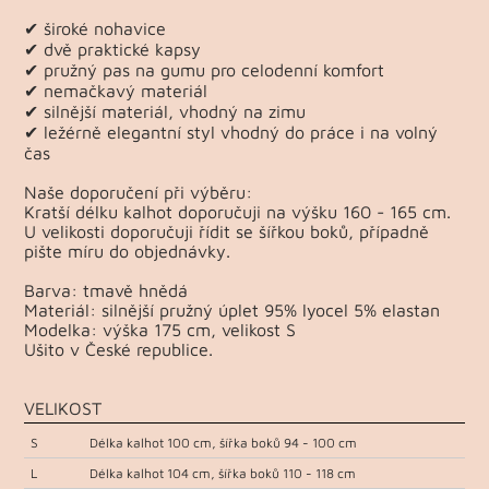
✔ široké nohavice
✔ dvě praktické kapsy
✔ pružný pas na gumu pro celodenní komfort
✔ nemačkavý materiál
✔ silnější materiál, vhodný na zimu
✔ ležérně elegantní styl vhodný do práce i na volný
čas
Naše doporučení při výběru:
Kratší délku kalhot doporučuji na výšku 160 - 165 cm.
U velikosti doporučuji řídit se šířkou boků, případně
pište míru do objednávky.
Barva: tmavě hnědá
Materiál: silnější pružný úplet 95% lyocel 5% elastan
Modelka: výška 175 cm, velikost S
Ušito v České republice.
VELIKOST
S
Délka kalhot 100 cm, šířka boků 94 - 100 cm
L
Délka kalhot 104 cm, šířka boků 110 - 118 cm