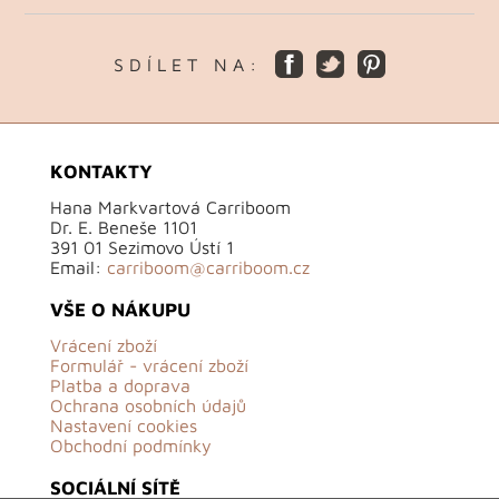
S D Í L E T N A :
KONTAKTY
Hana Markvartová Carriboom
Dr. E. Beneše 1101
391 01 Sezimovo Ústí 1
Email:
carriboom@carriboom.cz
VŠE O NÁKUPU
Vrácení zboží
Formulář - vrácení zboží
Platba a doprava
Ochrana osobních údajů
Nastavení cookies
Obchodní podmínky
SOCIÁLNÍ SÍTĚ