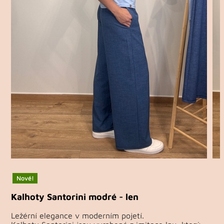
Nové!
Kalhoty Santorini modré - len
Ležérní elegance v moderním pojetí.