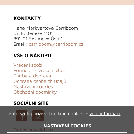
KONTAKTY
Hana Markvartová Carriboom
Dr. E. Beneše 1101
391 01 Sezimovo Ústí 1
Email:
carriboom@carriboom.cz
VŠE O NÁKUPU
Vrácení zboží
Formulář - vrácení zboží
Platba a doprava
Ochrana osobních údajů
Nastavení cookies
Obchodní podmínky
SOCIÁLNÍ SÍTĚ
Tento web používá tracking cookies -
více informací
.
NASTAVENÍ COOKIES
Odběr newsletteru