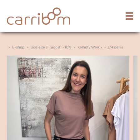
>
E-shop
>
Udělejte si radost! -10%
>
Kalhoty Waikiki - 3/4 délka