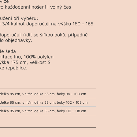
vice
o každodenní nošení i volný čas
učení při výběru:
u 3/4 kalhot doporučuji na výšku 160 - 165
doporučuji řídit se šířkou boků, případně
do objednávky.
le šedá
mitace lnu, 100% polylen
ška 175 cm, velikost S
ké republice.
 délka 85 cm, vnitřní délka 58 cm, boky 94 - 100 cm
 délka 85 cm, vnitřní délka 58 cm, boky 102 - 108 cm
 délka 85 cm, vnitřní délka 58 cm, boky 110 - 118 cm