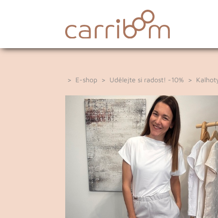
>
E-shop
>
Udělejte si radost! -10%
>
Kalhoty