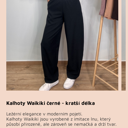
Kalhoty Waikiki černé - kratší délka
Ležérní elegance v moderním pojetí.
Kalhoty Waikiki jsou vyrobené z imitace lnu, který
působí přirozeně, ale zároveň se nemačká a drží tvar.