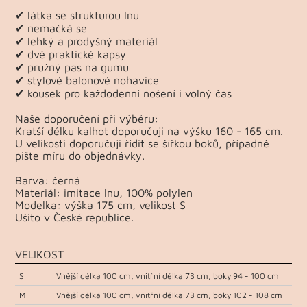
✔ látka se strukturou lnu
✔ nemačká se
✔ lehký a prodyšný materiál
✔ dvě praktické kapsy
✔ pružný pas na gumu
✔ stylové balonové nohavice
✔ kousek pro každodenní nošení i volný čas
Naše doporučení při výběru:
Kratší délku kalhot doporučuji na výšku 160 - 165 cm.
U velikosti doporučuji řídit se šířkou boků, případně
pište míru do objednávky.
Barva: černá
Materiál: imitace lnu, 100% polylen
Modelka: výška 175 cm, velikost S
Ušito v České republice.
VELIKOST
S
Vnější délka 100 cm, vnitřní délka 73 cm, boky 94 - 100 cm
M
Vnější délka 100 cm, vnitřní délka 73 cm, boky 102 - 108 cm