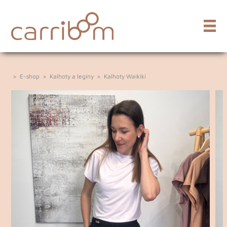
>
E-shop
>
Kalhoty a legíny
>
Kalhoty Waikiki