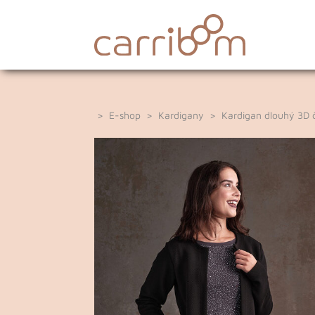
>
E-shop
>
Kardigany
> Kardigan dlouhý 3D 