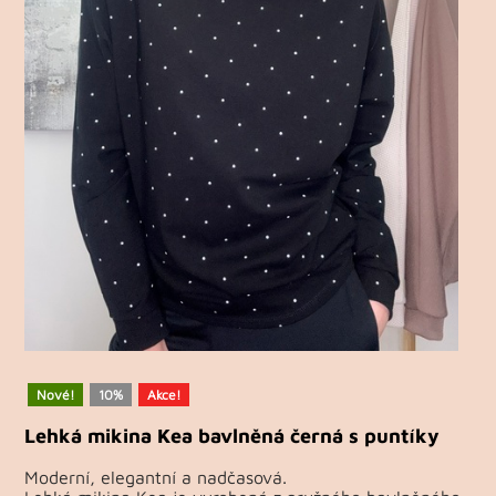
Nové!
10%
Akce!
Lehká mikina Kea bavlněná černá s puntíky
Moderní, elegantní a nadčasová.