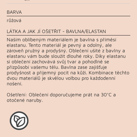
BARVA
růžová
LÁTKA A JAK JÍ OŠETŘIT - BAVLNA/ELASTAN
Naším oblíbeným materiálem je bavlna s příměsí
elastanu. Tento materiál je pevný a odolný, ale
zároveň pružný a prodyšný. Oblečení ušité z bavlny a
elastanu vám bude sloužit dlouhé roky. Díky elastanu
si oblečení zachovává svůj tvar a pohodlně se
přizpůsobí vašemu tělu. Bavlna zase zajišťuje
prodyšnost a příjemný pocit na kůži. Kombinace těchto
dvou materiálů je skvělou volbou pro každodenní
nošení.
Ošetření: Oblečení doporučujeme prát na 30°C a
otočené naruby.