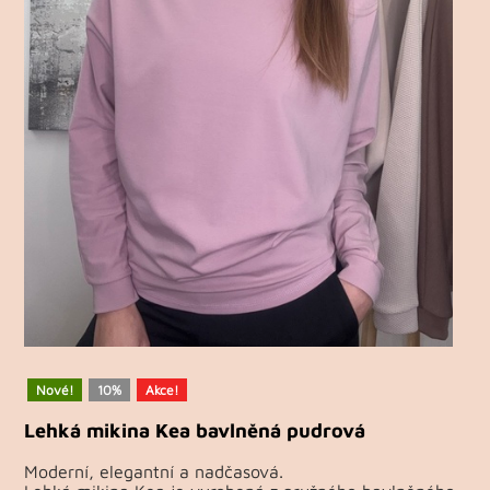
Nové!
10%
Akce!
Lehká mikina Kea bavlněná pudrová
Moderní, elegantní a nadčasová.