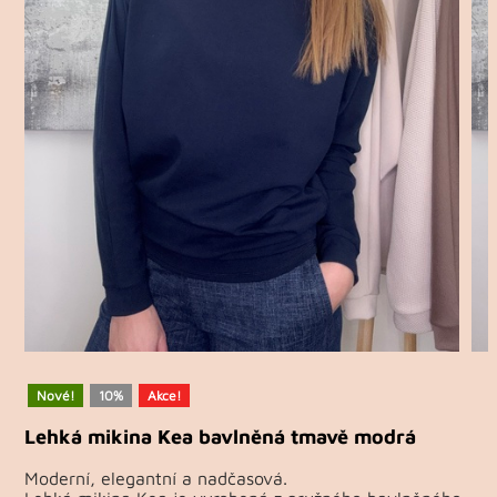
Nové!
10%
Akce!
Lehká mikina Kea bavlněná tmavě modrá
Moderní, elegantní a nadčasová.