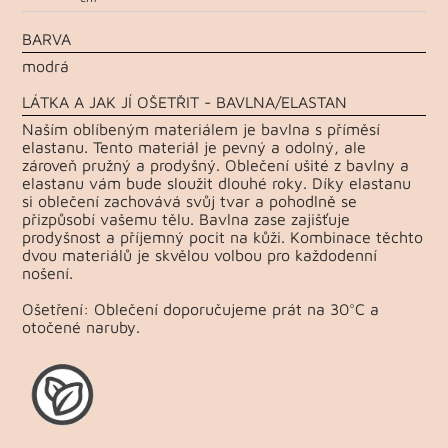
BARVA
modrá
LÁTKA A JAK JÍ OŠETŘIT - BAVLNA/ELASTAN
Naším oblíbeným materiálem je bavlna s příměsí
elastanu. Tento materiál je pevný a odolný, ale
zároveň pružný a prodyšný. Oblečení ušité z bavlny a
elastanu vám bude sloužit dlouhé roky. Díky elastanu
si oblečení zachovává svůj tvar a pohodlně se
přizpůsobí vašemu tělu. Bavlna zase zajišťuje
prodyšnost a příjemný pocit na kůži. Kombinace těchto
dvou materiálů je skvělou volbou pro každodenní
nošení.
Ošetření: Oblečení doporučujeme prát na 30°C a
otočené naruby.