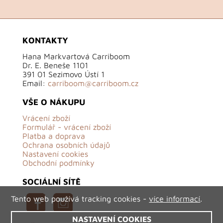
KONTAKTY
Hana Markvartová Carriboom
Dr. E. Beneše 1101
391 01 Sezimovo Ústí 1
Email:
carriboom@carriboom.cz
VŠE O NÁKUPU
Vrácení zboží
Formulář - vrácení zboží
Platba a doprava
Ochrana osobních údajů
Nastavení cookies
Obchodní podmínky
SOCIÁLNÍ SÍTĚ
Tento web používá tracking cookies -
více informací
.
NASTAVENÍ COOKIES