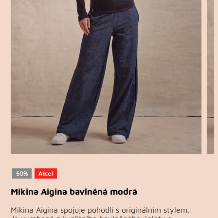
50%
Akce!
Mikina Aigina bavlněná modrá
Mikina Aigina spojuje pohodlí s originálním stylem.