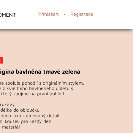
OMENT
Přihlášení
•
Registrace
!
igina bavlněná tmavě zelená
na spojuje pohodlí s originálním stylem.
 z kvalitního bavlněného úpletu s
který zaujme na první pohled.
 rukávy
 délka do obloučku
dech jako rafinovaný detail
ní kousek pro každý den
 materiál