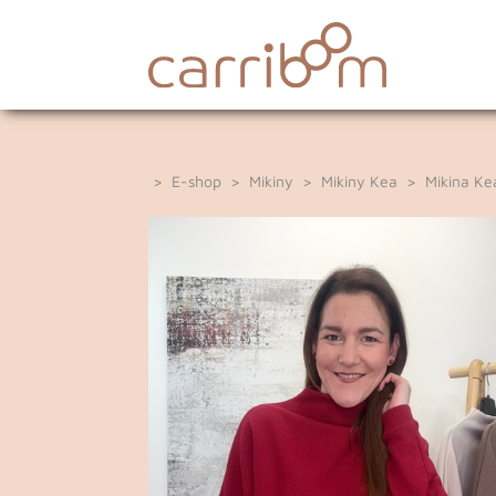
>
E-shop
>
Mikiny
>
Mikiny Kea
> Mikina Kea