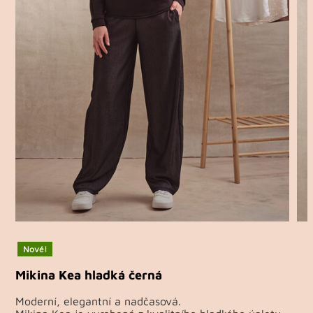
Nové!
Mikina Kea hladká černá
Moderní, elegantní a nadčasová.