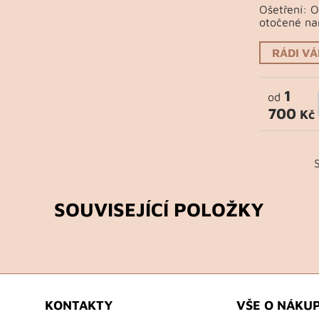
Ošetření: 
otočené na
RÁDI V
1
od
700
Kč
SOUVISEJÍCÍ POLOŽKY
KONTAKTY
VŠE O NÁKU