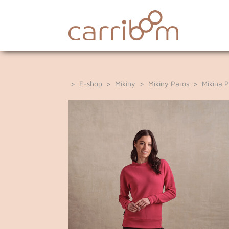
>
E-shop
>
Mikiny
>
Mikiny Paros
> Mikina P