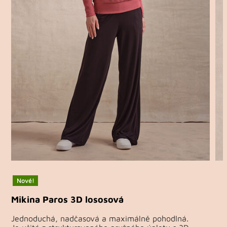
Nové!
Mikina Paros 3D lososová
Jednoduchá, nadčasová a maximálně pohodlná.