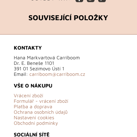
SOUVISEJÍCÍ POLOŽKY
KONTAKTY
Hana Markvartová Carriboom
Dr. E. Beneše 1101
391 01 Sezimovo Ústí 1
Email:
carriboom@carriboom.cz
VŠE O NÁKUPU
Vrácení zboží
Formulář - vrácení zboží
Platba a doprava
Ochrana osobních údajů
Nastavení cookies
Obchodní podmínky
SOCIÁLNÍ SÍTĚ