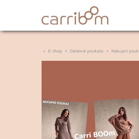
>
E-shop
>
Dárkové poukazy
> Nákupní pouk