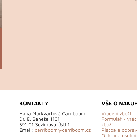
KONTAKTY
VŠE O NÁKU
Hana Markvartová Carriboom
Vrácení zboží
Dr. E. Beneše 1101
Formulář - vrác
391 01 Sezimovo Ústí 1
zboží
Email:
carriboom@carriboom.cz
Platba a dopra
Ochrana osobní