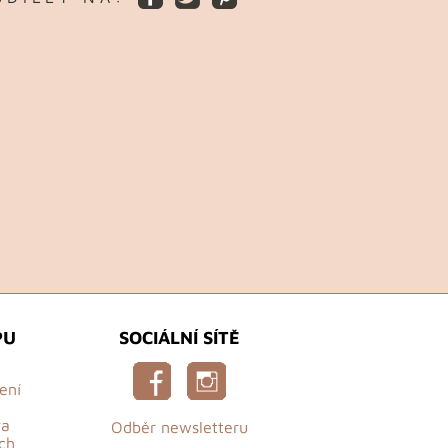
PU
SOCIÁLNÍ SÍTĚ
ení
va
Odběr newsletteru
ch