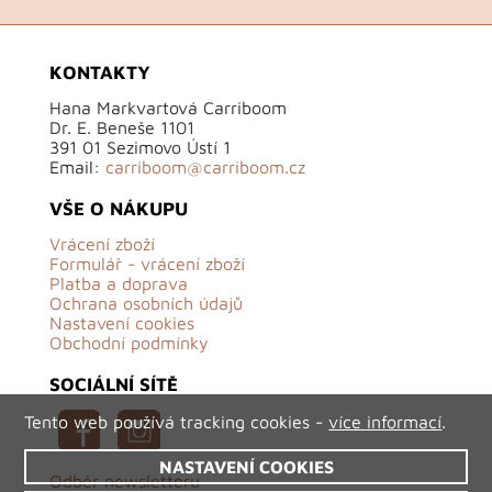
KONTAKTY
Hana Markvartová Carriboom
Dr. E. Beneše 1101
391 01 Sezimovo Ústí 1
Email:
carriboom@carriboom.cz
VŠE O NÁKUPU
Vrácení zboží
Formulář - vrácení zboží
Platba a doprava
Ochrana osobních údajů
Nastavení cookies
Obchodní podmínky
SOCIÁLNÍ SÍTĚ
Tento web používá tracking cookies -
více informací
.
NASTAVENÍ COOKIES
Odběr newsletteru