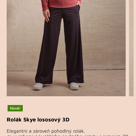
Nové!
Rolák Skye lososový 3D
Elegantní a zároveň pohodlný rolák.