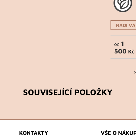
RÁDI V
1
od
500
Kč
SOUVISEJÍCÍ POLOŽKY
KONTAKTY
VŠE O NÁKU