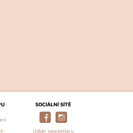
PU
SOCIÁLNÍ SÍTĚ
ení
va
Odběr newsletteru