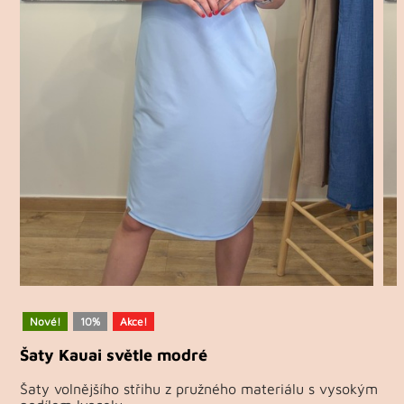
Nové!
10%
Akce!
Šaty Kauai světle modré
Šaty volnějšího střihu z pružného materiálu s vysokým