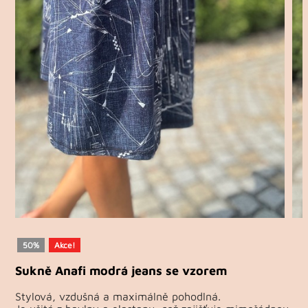
50%
Akce!
Sukně Anafi modrá jeans se vzorem
Stylová, vzdušná a maximálně pohodlná.