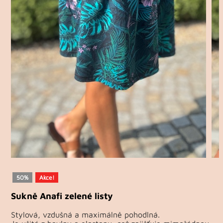
50%
Akce!
Sukně Anafi zelené listy
Stylová, vzdušná a maximálně pohodlná.