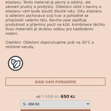
elastanu. Tento materiál je pevný a odolný, ale
zároveň pružný a prodyšný. Oblečení ušité z bavlny a
elastanu vám bude sloužit dlouhé roky. Díky elastanu
si oblečení zachovává svůj tvar a pohodlně se
přizpůsobí vašemu tělu. Bavlna zase zajišťuje
prodyšnost a příjemný pocit na kůži. Kombinace těchto
dvou materiálů je skvělou volbou pro každodenní
nošení.
Ošetření: Oblečení doporučujeme prát na 30°C a
otočené naruby.
RÁDI VÁM PORADÍME
1 300
650
od
Kč
Kč