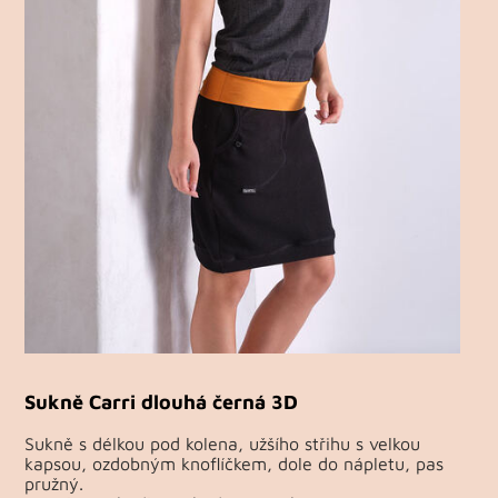
Sukně Carri dlouhá černá 3D
Sukně s délkou pod kolena, užšího střihu s velkou
kapsou, ozdobným knoflíčkem, dole do nápletu, pas
pružný.