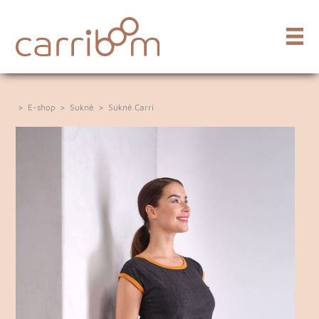
>
E-shop
>
Sukně
>
Sukně Carri