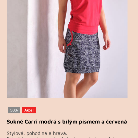
50%
Akce!
Sukně Carri modrá s bílým písmem a červená
Stylová, pohodlná a hravá.