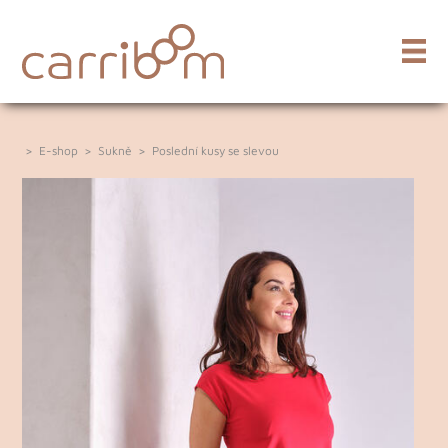
>
E-shop
>
Sukně
>
Poslední kusy se slevou