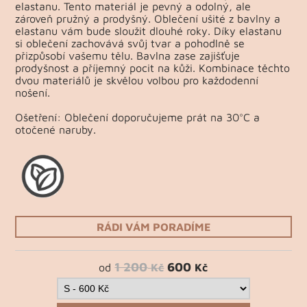
elastanu. Tento materiál je pevný a odolný, ale
zároveň pružný a prodyšný. Oblečení ušité z bavlny a
elastanu vám bude sloužit dlouhé roky. Díky elastanu
si oblečení zachovává svůj tvar a pohodlně se
přizpůsobí vašemu tělu. Bavlna zase zajišťuje
prodyšnost a příjemný pocit na kůži. Kombinace těchto
dvou materiálů je skvělou volbou pro každodenní
nošení.
Ošetření: Oblečení doporučujeme prát na 30°C a
otočené naruby.
RÁDI VÁM PORADÍME
1 200
600
od
Kč
Kč