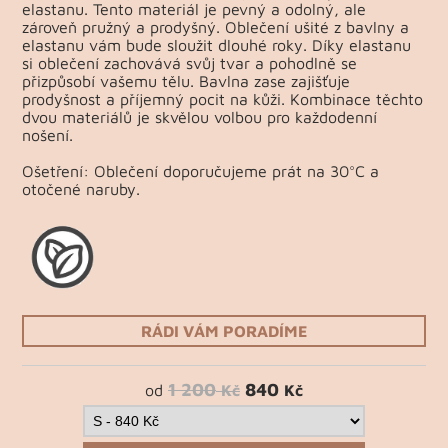
elastanu. Tento materiál je pevný a odolný, ale
zároveň pružný a prodyšný. Oblečení ušité z bavlny a
elastanu vám bude sloužit dlouhé roky. Díky elastanu
si oblečení zachovává svůj tvar a pohodlně se
přizpůsobí vašemu tělu. Bavlna zase zajišťuje
prodyšnost a příjemný pocit na kůži. Kombinace těchto
dvou materiálů je skvělou volbou pro každodenní
nošení.
Ošetření: Oblečení doporučujeme prát na 30°C a
otočené naruby.
RÁDI VÁM PORADÍME
1 200
840
od
Kč
Kč