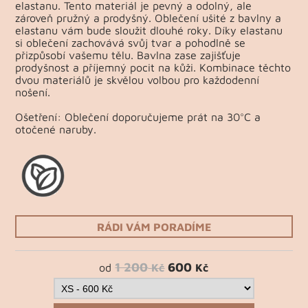
elastanu. Tento materiál je pevný a odolný, ale
zároveň pružný a prodyšný. Oblečení ušité z bavlny a
elastanu vám bude sloužit dlouhé roky. Díky elastanu
si oblečení zachovává svůj tvar a pohodlně se
přizpůsobí vašemu tělu. Bavlna zase zajišťuje
prodyšnost a příjemný pocit na kůži. Kombinace těchto
dvou materiálů je skvělou volbou pro každodenní
nošení.
Ošetření: Oblečení doporučujeme prát na 30°C a
otočené naruby.
RÁDI VÁM PORADÍME
1 200
600
od
Kč
Kč