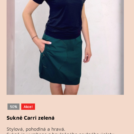
50%
Akce!
Sukně Carri zelená
Stylová, pohodlná a hravá.