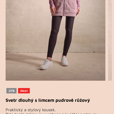
20%
Akce!
Svetr dlouhý s límcem pudrově růžový
Praktický a stylový kousek.