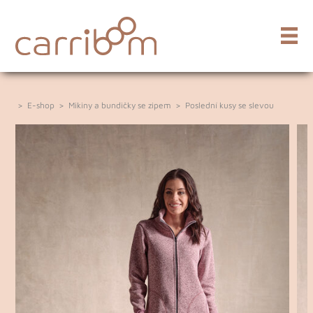
>
E-shop
>
Mikiny a bundičky se zipem
>
Poslední kusy se slevou