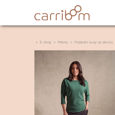
>
E-shop
>
Mikiny
>
Poslední kusy se slevou
>