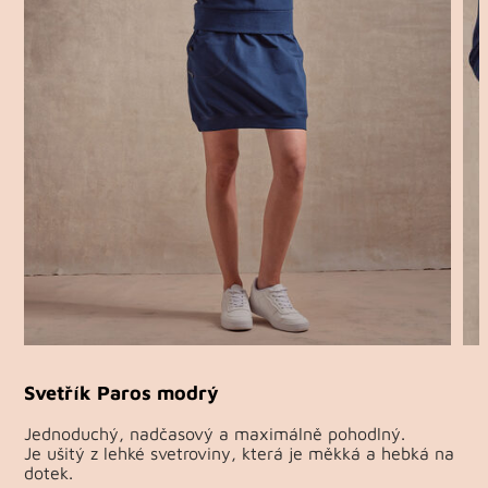
Svetřík Paros modrý
Jednoduchý, nadčasový a maximálně pohodlný.
Je ušitý z lehké svetroviny, která je měkká a hebká na
dotek.