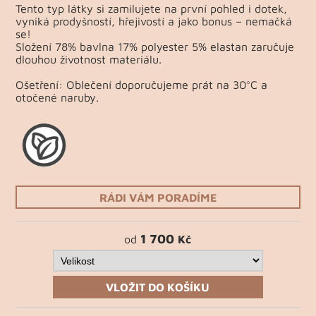
Tento typ látky si zamilujete na první pohled i dotek,
vyniká prodyšností, hřejivostí a jako bonus – nemačká
se!
Složení 78% bavlna 17% polyester 5% elastan zaručuje
dlouhou životnost materiálu.
Ošetření: Oblečení doporučujeme prát na 30°C a
otočené naruby.
RÁDI VÁM PORADÍME
1 700
od
Kč
VLOŽIT DO KOŠÍKU