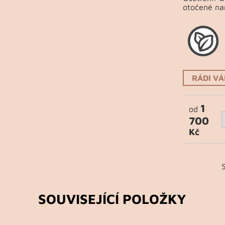
otočené na
RÁDI V
1
od
700
Kč
SOUVISEJÍCÍ POLOŽKY