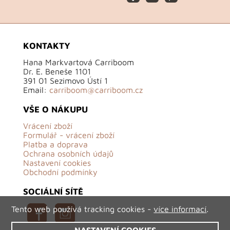
KONTAKTY
Hana Markvartová Carriboom
Dr. E. Beneše 1101
391 01 Sezimovo Ústí 1
Email:
carriboom@carriboom.cz
VŠE O NÁKUPU
Vrácení zboží
Formulář - vrácení zboží
Platba a doprava
Ochrana osobních údajů
Nastavení cookies
Obchodní podmínky
SOCIÁLNÍ SÍTĚ
Tento web používá tracking cookies -
více informací
.