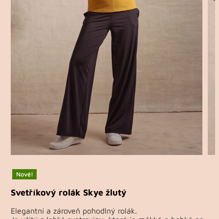
Nové!
Svetříkový rolák Skye žlutý
Elegantní a zároveň pohodlný rolák.