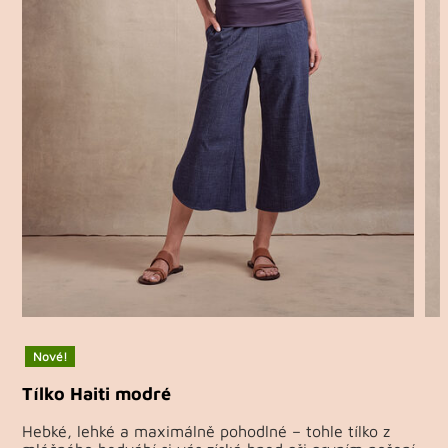
Nové!
Tílko Haiti modré
Hebké, lehké a maximálně pohodlné – tohle tílko z