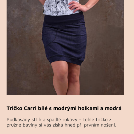
Tričko Carri bílé s modrými holkami a modrá
Podkasaný střih a spadlé rukávy – tohle tričko z
pružné bavlny si vás získá hned při prvním nošení.