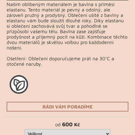
Naším oblíbeným materiálem je bavlna s příměsí
elastanu. Tento materiál je pevný a odolný, ale
zároveň pružný a prodyšný. Oblečení ušité z bavlny a
elastanu vám bude sloužit dlouhé roky. Díky elastanu
si oblečení zachovává svůj tvar a pohodlně se
přizpůsobí vašemu tělu. Bavlna zase zajišťuje
prodyšnost a příjemný pocit na kůži. Kombinace těchto
dvou materiálů je skvělou volbou pro každodenní
nošení.
Ošetření: Oblečení doporučujeme prát na 30°C a
otočené naruby.
RÁDI VÁM PORADÍME
600
od
Kč