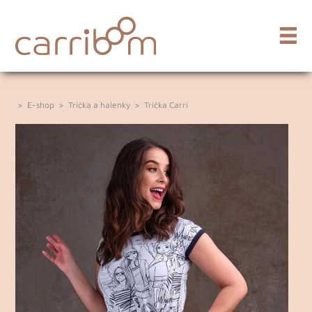
>
E-shop
>
Trička a halenky
>
Trička Carri